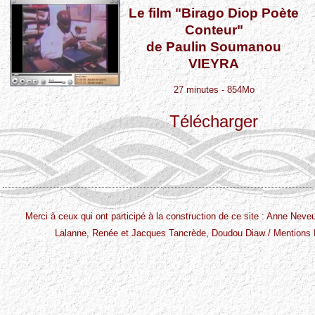
Le film "Birago Diop Poète
Conteur"
de Paulin Soumanou
VIEYRA
27 minutes - 854Mo
Télécharger
Merci à ceux qui ont participé à la construction de ce site : Anne Nev
Lalanne, Renée et Jacques Tancrède, Doudou Diaw /
Mentions 