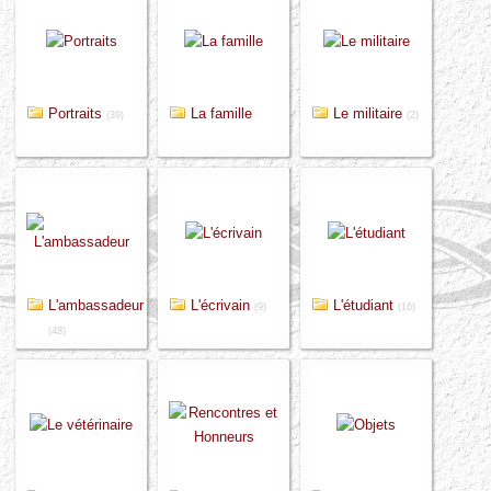
Portraits
La famille
Le militaire
(39)
(2)
L'ambassadeur
L'écrivain
L'étudiant
(9)
(16)
(48)