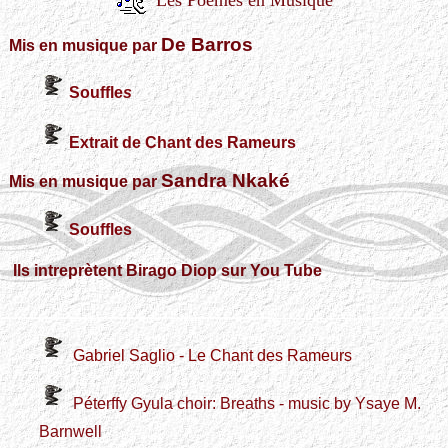
De Barros
Mis en musique par
Souffle
s
Extrait de Chant des Rameurs
Sandra Nkaké
Mis en musique par
Souffles
Ils intreprètent Birago Diop sur You Tube
Gabriel Saglio - Le Chant des Rameurs
Péterffy Gyula choir: Breaths - music by Ysaye M.
Barnwell