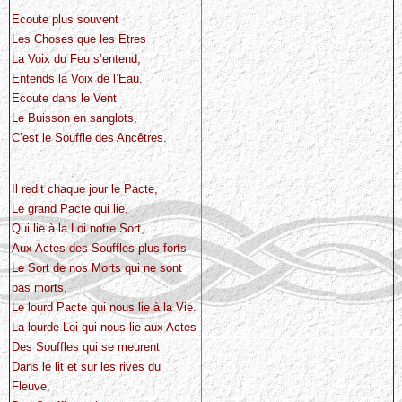
Ecoute plus souvent
Les Choses que les Etres
La Voix du Feu s’entend,
Entends la Voix de l’Eau.
Ecoute dans le Vent
Le Buisson en sanglots,
C’est le Souffle des Ancêtres.
Il redit chaque jour le Pacte,
Le grand Pacte qui lie,
Qui lie à la Loi notre Sort,
Aux Actes des Souffles plus forts
Le Sort de nos Morts qui ne sont
pas morts,
Le lourd Pacte qui nous lie à la Vie.
La lourde Loi qui nous lie aux Actes
Des Souffles qui se meurent
Dans le lit et sur les rives du
Fleuve,