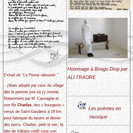
Hommage à Birago Diop par
Extrait de "La Plume raboutée "
ALI TRAORE
...j'étais adopté par ceux du village
dès le premier jour où j'y montai.
Notamment par M. Cassagne et
son fils
Charles
, des « bourgeois »
Les poèmes en
venus de Saint-Gaudens à 18 km
musique
pour fabriquer du beurre et élever
des porcs. Charles, petit et sec, la
tête de Voltaire vieilli sous son