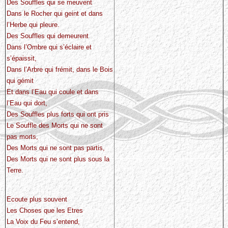
Des Souffles qui se meuvent
Dans le Rocher qui geint et dans
l’Herbe qui pleure.
Des Souffles qui demeurent
Dans l’Ombre qui s’éclaire et
s’épaissit,
Dans l’Arbre qui frémit, dans le Bois
qui gémit
Et dans l’Eau qui coule et dans
l’Eau qui dort,
Des Souffles plus forts qui ont pris
Le Souffle des Morts qui ne sont
pas morts,
Des Morts qui ne sont pas partis,
Des Morts qui ne sont plus sous la
Terre.
Ecoute plus souvent
Les Choses que les Etres
La Voix du Feu s’entend,