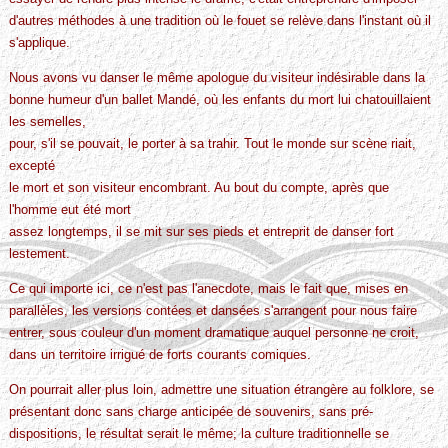
d'autres méthodes à une tradition où le fouet se relève dans l'instant où il
s'applique.
Nous avons vu danser le même apologue du visiteur indésirable dans la
bonne humeur d'un ballet Mandé, où les enfants du mort lui chatouillaient
les semelles,
pour, s'il se pouvait, le porter à sa trahir. Tout le monde sur scène riait,
excepté
le mort et son visiteur encombrant. Au bout du compte, après que
l'homme eut été mort
assez longtemps, il se mit sur ses pieds et entreprit de danser fort
lestement.
Ce qui importe ici, ce n'est pas l'anecdote, mais le fait que, mises en
parallèles, les versions contées et dansées s'arrangent pour nous faire
entrer, sous couleur d'un moment dramatique auquel personne ne croit,
dans un territoire irrigué de forts courants comiques.
On pourrait aller plus loin, admettre une situation étrangère au folklore, se
présentant donc sans charge anticipée de souvenirs, sans pré-
dispositions, le résultat serait le même; la culture traditionnelle se