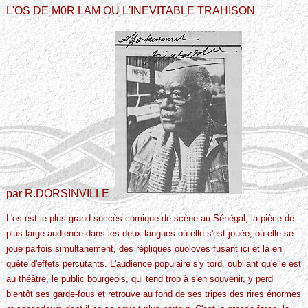
L'OS DE M0R LAM OU L'INEVITABLE TRAHISON
par R.DORSINVILLE
L'os est le plus grand succès comique de scène au Sénégal, la pièce de
plus large audience dans les deux langues où elle s'est jouée, où elle se
joue parfois simultanément, des répliques ouoloves fusant ici et là en
quête d'effets percutants. L'audience populaire s'y tord, oubliant qu'elle est
au théâtre, le public bourgeois, qui tend trop à s'en souvenir, y perd
bientôt ses garde-fous et retrouve au fond de ses tripes des rires énormes